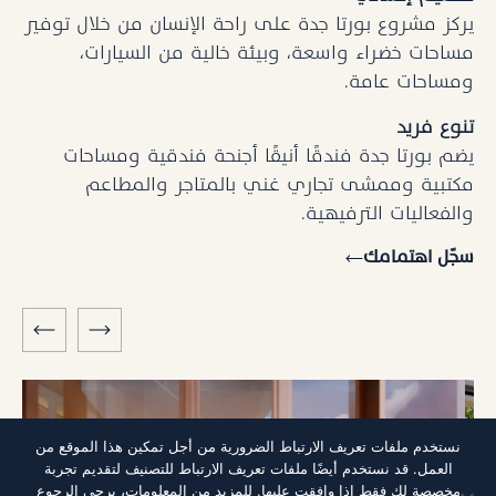
يركز مشروع بورتا جدة على راحة الإنسان من خلال توفير
مساحات خضراء واسعة، وبيئة خالية من السيارات،
ومساحات عامة.
تنوع فريد
يضم بورتا جدة فندقًا أنيقًا أجنحة فندقية ومساحات
مكتبية وممشى تجاري غني بالمتاجر والمطاعم
والفعاليات الترفيهية.
سجّل اهتمامك
نستخدم ملفات تعريف الارتباط الضرورية من أجل تمكين هذا الموقع من
العمل. قد نستخدم أيضًا ملفات تعريف الارتباط للتصنيف لتقديم تجربة
مخصصة لك فقط إذا وافقت عليها. للمزيد من المعلومات، يرجى الرجوع