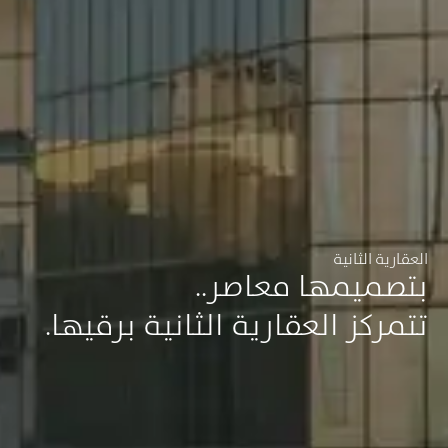
العقارية الثانية
بتصميمها معاصر..
تتمركز العقارية الثانية برقيها.