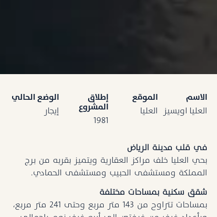
الاسم
الموقع
إطلاق
الوضع الحالي
المشروع
العليا اويسيز
العليا
إيجار
1981
في قلب مدينة الرياض
بحي العليا خلف مراكز العقارية ويتميز بقربه من برج
المملكة ومستشفى الحبيب ومستشفى الحمادي.
شقق سكنية بمساحات مختلفة
بمساحات تتراوح من 143 متر مربع وحتى 241 متر مربع،