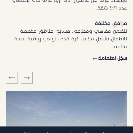
وبأعداد غرف من غرفتين إلى أربع غرف نوم بإجمالي
عدد 971 شقة.
مرافق مختلفة
تتضمن مقاهي ومطاعم، مسابح، مناطق مخصصة
للأطفال تشمل ملاعب كرة قدم، نوادي رياضية لصحة
مثالية.
سجّل اهتمامك